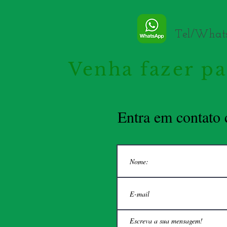
Tel/Whats
Venha fazer pa
Entra em contato 