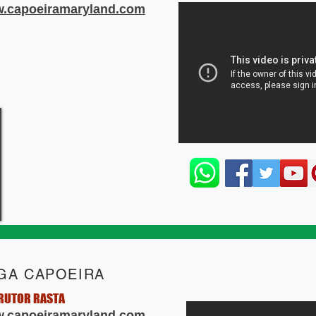
.capoeiramaryland.com
GA CAPOEIRA
RUTOR RASTA
.capoeiramaryland.com