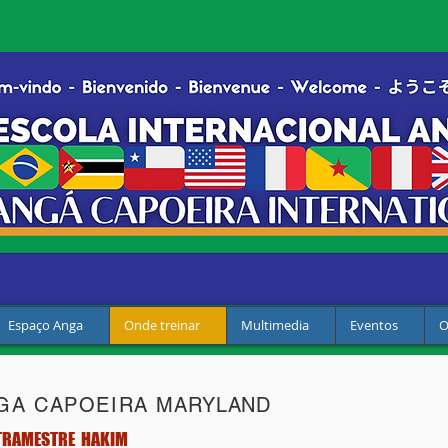
Espaço Anga
Onde treinar
Multimedia
Eventos
O
GA CAPOEIRA
MARYLAND
TRAMESTRE HAKIM