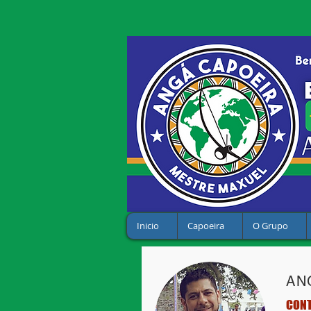
Inicio
Capoeira
O Grupo
AN
CON